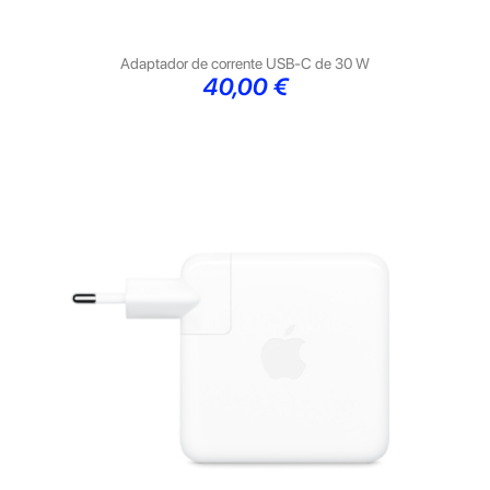
Adaptador de corrente USB-C de 30 W
Preço
40,00 €