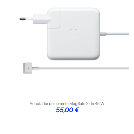
Adaptador de corrente MagSafe 2 de 45 W
Preço
55,00 €