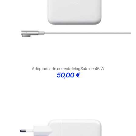
Adaptador de corrente MagSafe de 45 W
Preço
50,00 €