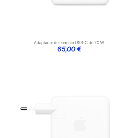
Adaptador de corrente USB‑C de 70 W
Preço
65,00 €