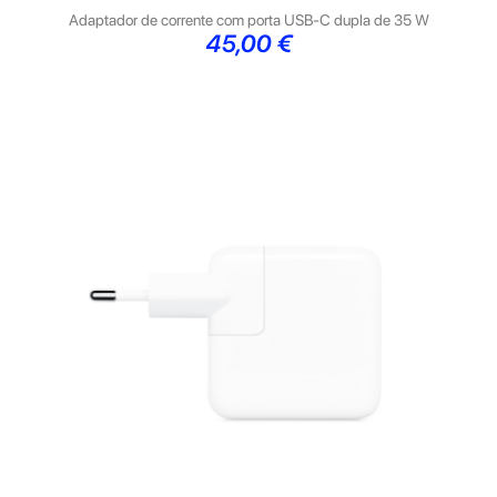
Adaptador de corrente com porta USB‑C dupla de 35 W
Preço
45,00 €