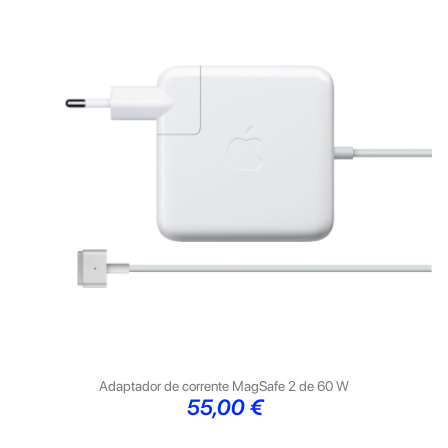
Adaptador de corrente MagSafe 2 de 60 W
Preço
55,00 €