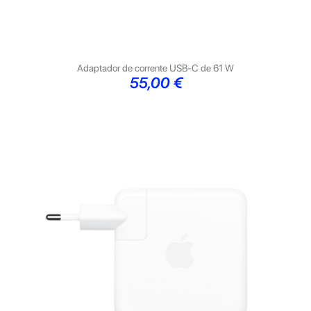
Adaptador de corrente USB‑C de 61 W
Preço
55,00 €