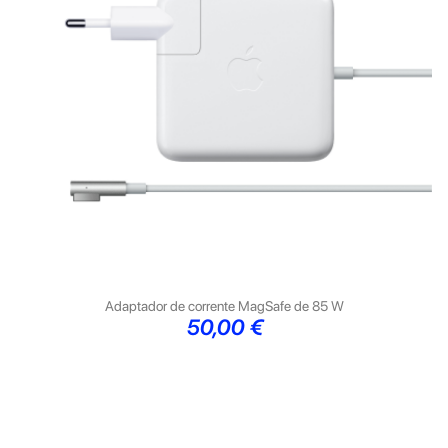
Adaptador de corrente MagSafe de 85 W
Preço
50,00 €