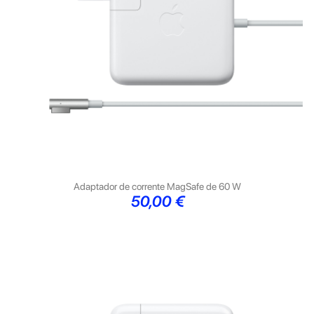
Adaptador de corrente MagSafe de 60 W
Preço
50,00 €