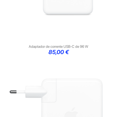
Adaptador de corrente USB‑C de 96 W
Preço
85,00 €