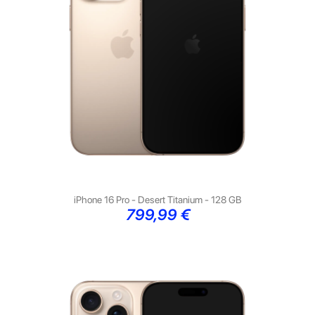
iPhone 16 Pro - Desert Titanium - 128 GB
Preço
799,99 €