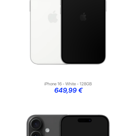
iPhone 16 - White - 128GB
Preço
649,99 €