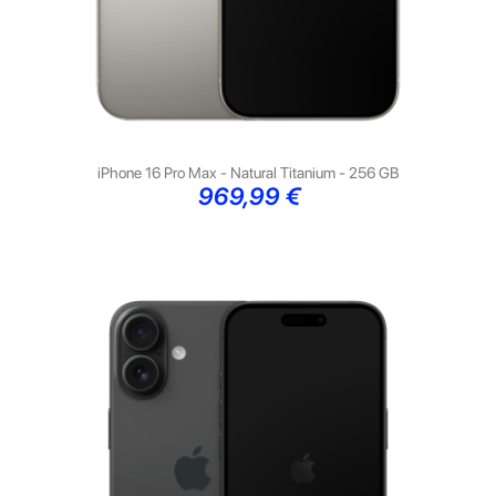
iPhone 16 Pro Max - Natural Titanium - 256 GB
Preço
969,99 €