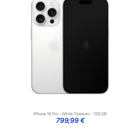
iPhone 16 Pro - White Titanium - 128 GB
Preço
799,99 €