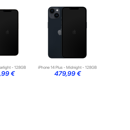
tarlight - 128GB
iPhone 14 Plus - Midnight - 128GB
ço
Preço
,99 €
479,99 €