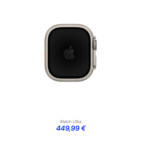
Watch Ultra
Preço
449,99 €