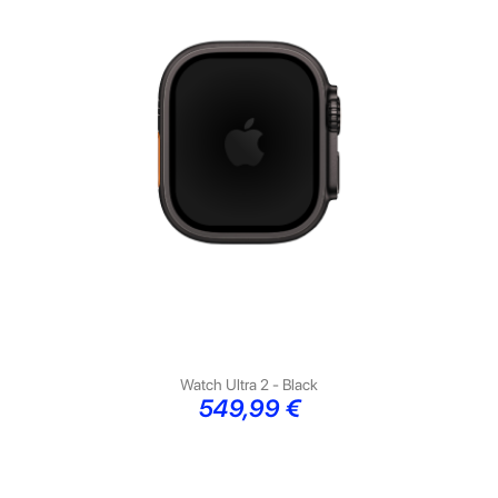
Watch Ultra 2 - Black
Preço
549,99 €