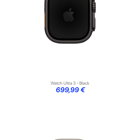
Watch Ultra 3 - Black
Preço
699,99 €