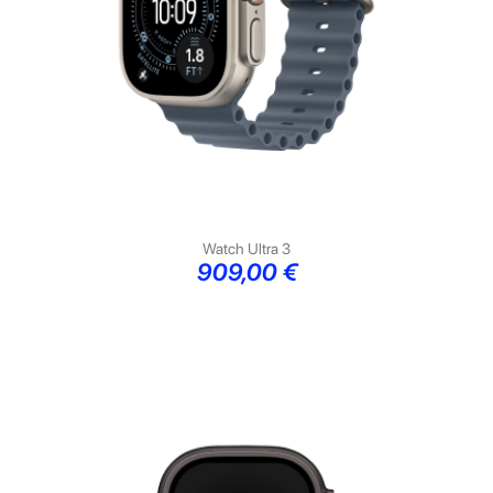
Watch Ultra 3
Preço
909,00 €