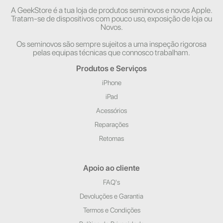
A GeekStore é a tua loja de produtos seminovos e novos Apple.
Tratam-se de dispositivos com pouco uso, exposição de loja ou
Novos.
Os seminovos são sempre sujeitos a uma inspeção rigorosa
pelas equipas técnicas que connosco trabalham.
Produtos e Serviços
iPhone
iPad
Acessórios
Reparações
Retomas
Apoio ao cliente
FAQ's
Devoluções e Garantia
Termos e Condições