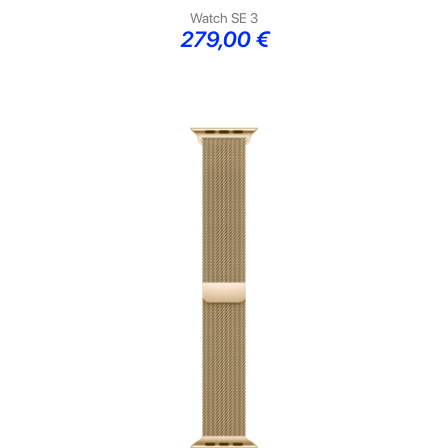
Watch SE 3
Preço
279,00 €