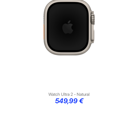
Watch Ultra 2 - Natural
Preço
549,99 €