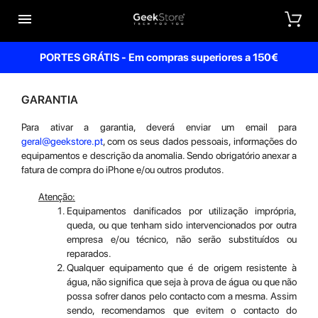


PORTES GRÁTIS - Em compras superiores a 150€
GARANTIA
Para ativar a garantia, deverá enviar um email para
geral@geekstore.pt
, com os seus dados pessoais, informações do
equipamentos e descrição da anomalia. Sendo obrigatório anexar a
fatura de compra do iPhone e/ou outros produtos.
Atenção:
Equipamentos danificados por utilização imprópria,
queda, ou que tenham sido intervencionados por outra
empresa e/ou técnico, não serão substituídos ou
reparados.
Qualquer equipamento que é de origem resistente à
água, não significa que seja à prova de água ou que não
possa sofrer danos pelo contacto com a mesma. Assim
sendo, recomendamos que evitem o contacto do