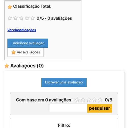
Classificação Total
:
0
/
5
-
0
avaliações
Ver classificações
Adicionar avaliação
Ver avaliações
Avaliações
(0)
Escrever uma avaliação
Com base em
0
avaliações
-
0
/
5
Filtro: