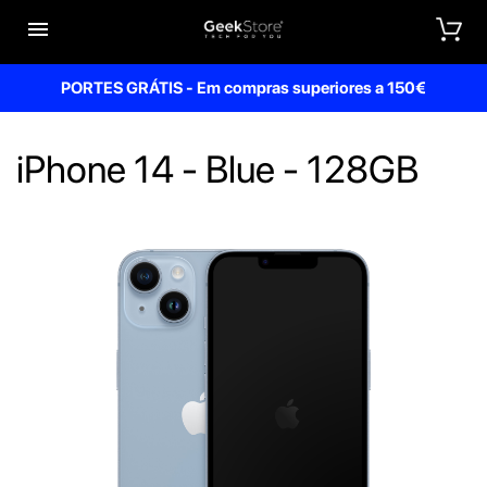


PORTES GRÁTIS - Em compras superiores a 150€
iPhone 14 - Blue - 128GB