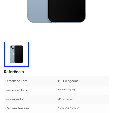
Referência
Dimensão Ecrã
6.1 Polegadas
Resolução Ecrã
2532x1170
Processador
A15 Bionic
Camera Traseira
12MP + 12MP