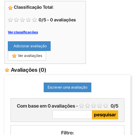
Classificação Total
:
0
/
5
-
0
avaliações
Ver classificações
Adicionar avaliação
Ver avaliações
Avaliações
(0)
Escrever uma avaliação
Com base em
0
avaliações
-
0
/
5
Filtro: