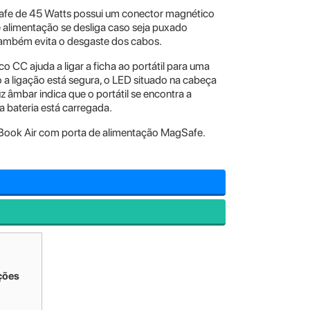
afe de 45 Watts possui um conector magnético
alimentação se desliga caso seja puxado
também evita o desgaste dos cabos.
o CC ajuda a ligar a ficha ao portátil para uma
 a ligação está segura, o LED situado na cabeça
 âmbar indica que o portátil se encontra a
 a bateria está carregada.
ook Air com porta de alimentação MagSafe.
ções