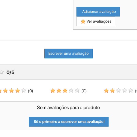
Adicionar avaliação
Ver avaliações
Escrever uma avaliação
0
/
5
(0)
(0)
(
Sem avaliações para o produto
Sê o primeiro a escrever uma avaliação!