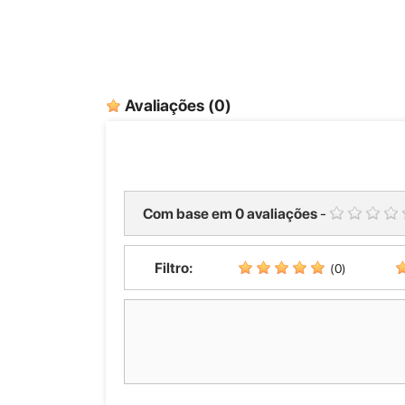
Avaliações
(0)
Com base em
0
avaliações
-
Filtro:
(0)