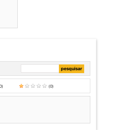
0)
(0)