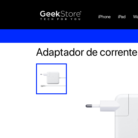
iPhone
iPad
Wa
Adaptador de corrent