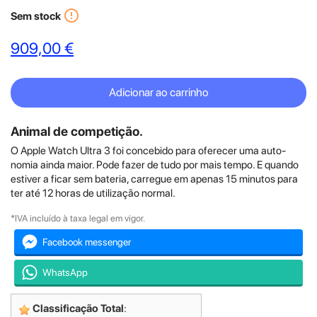
error_outline
Sem stock
909,00 €
Adicionar ao carrinho
Animal de competição.
O Apple Watch Ultra 3 foi concebido para oferecer uma auto­
nomia ainda maior. Pode fazer de tudo por mais tempo. E quando
estiver a ficar sem bateria, carregue em apenas 15 minutos para
ter até 12 horas de utilização normal.
*IVA incluído à taxa legal em vigor.
Facebook messenger
WhatsApp
Classificação Total
: