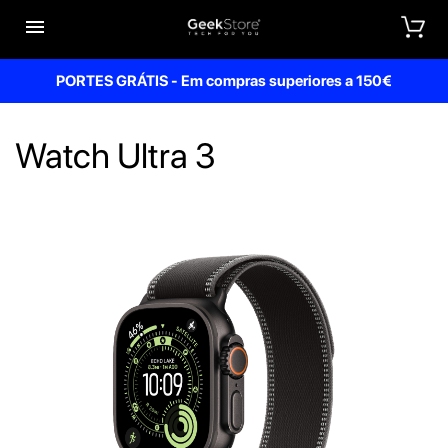


PORTES GRÁTIS - Em compras superiores a 150€
Watch Ultra 3