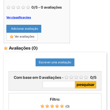
0
/
5
-
0
avaliações
Ver classificações
Adicionar avaliação
Ver avaliações
Avaliações
(0)
Escrever uma avaliação
Com base em
0
avaliações
-
0
/
5
Filtro:
(0)