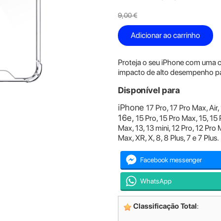
9,00 €
Adicionar ao carrinho
Proteja o seu iPhone com uma c
impacto de alto desempenho par
Disponível para
iPhone
17 Pro, 17 Pro Max, Air,
16e,
15 Pro, 15 Pro Max, 15, 15 
Max, 13, 13 mini, 12 Pro, 12 Pro 
Max, XR, X, 8, 8 Plus, 7 e 7 Plus.
Facebook messenger
WhatsApp
Classificação Total
: