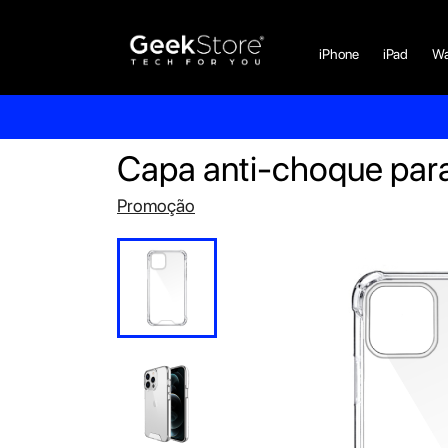
iPhone
iPad
Wa
Capa anti-choque par
Promoção