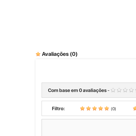
Avaliações
(0)
Com base em
0
avaliações
-
Filtro:
(0)