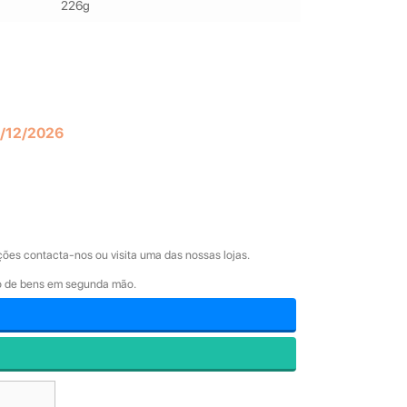
226g
1/12/2026
ões contacta-nos ou visita uma das nossas lojas.
ão de bens em segunda mão.