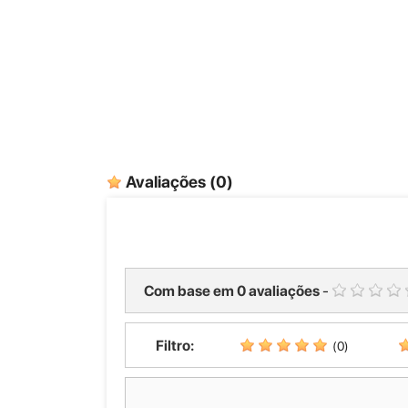
Avaliações
(0)
Com base em
0
avaliações
-
Filtro:
(0)