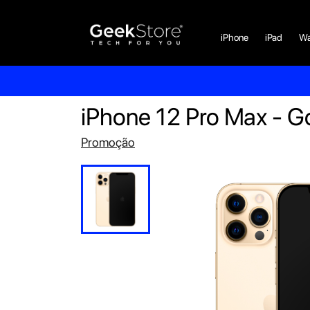
iPhone
iPad
Wa
iPhone 12 Pro Max - G
Promoção