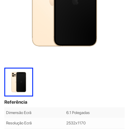
Referência
Dimensão Ecrã
6.1 Polegadas
Resolução Ecrã
2532x1170