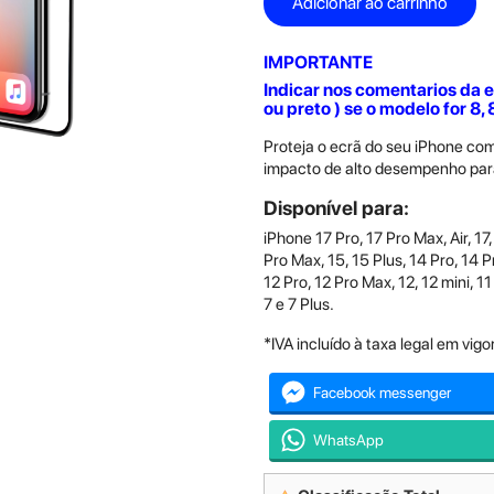
Adicionar ao carrinho
IMPORTANTE
Indicar nos comentarios da 
ou preto ) se o modelo for 8, 8
Proteja o ecrã do seu iPhone com
impacto de alto desempenho para
Disponível para:
iPhone 17 Pro, 17 Pro Max, Air, 17,
Pro Max, 15, 15 Plus, 14 Pro, 14 P
12 Pro, 12 Pro Max, 12, 12 mini, 11
7 e 7 Plus.
*IVA incluído à taxa legal em vigor
Facebook messenger
WhatsApp