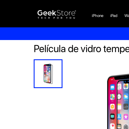
iPhone
iPad
Wa
Película de vidro tem