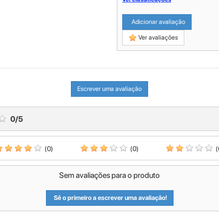
Adicionar avaliação
Ver avaliações
Escrever uma avaliação
0
/
5
(0)
(0)
(
Sem avaliações para o produto
Sê o primeiro a escrever uma avaliação!