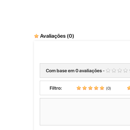
Avaliações
(0)
Com base em
0
avaliações
-
Filtro:
(0)