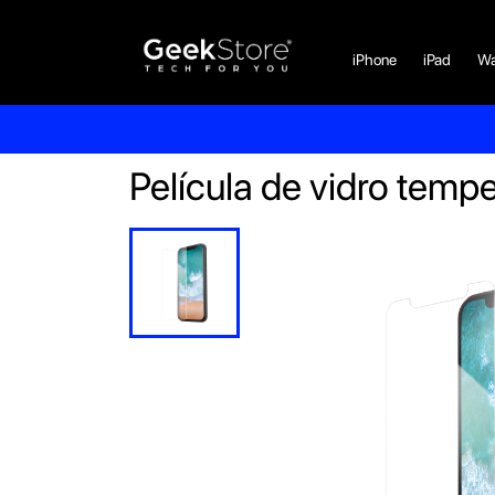
iPhone
iPad
Wa
Película de vidro temp