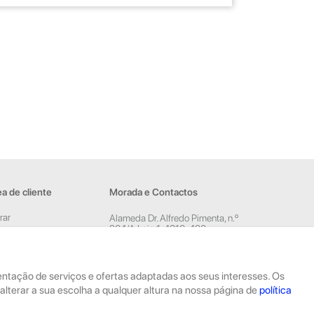
a de cliente
Morada e Contactos
rar
Alameda Dr. Alfredo Pimenta, n.º
204/A Loja 1, 4810-420
ar conta
Guimarães
sletter
Rua Dom Pedro V, n.º 808 R/C,
4785-306 Trofa
esentação de serviços e ofertas adaptadas aos seus interesses. Os
geral@geekstore.pt
alterar a sua escolha a qualquer altura na nossa página de
política
253 715 974
(Chamada para rede fixa nacional)