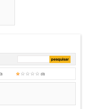
0)
(0)