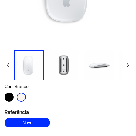


Cor
Branco
Preto
Branco
Referência
Novo