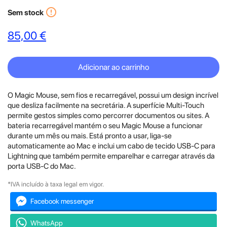
error_outline
Sem stock
85,00 €
Adicionar ao carrinho
O Magic Mouse, sem fios e recarregável, possui um design incrível
que desliza facilmente na secretária. A superfície Multi-Touch
permite gestos simples como percorrer documentos ou sites. A
bateria recarregável mantém o seu Magic Mouse a funcionar
durante um mês ou mais. Está pronto a usar, liga-se
automaticamente ao Mac e inclui um cabo de tecido USB-C para
Lightning que também permite emparelhar e carregar através da
porta USB‑C do Mac.
*IVA incluído à taxa legal em vigor.
Facebook messenger
WhatsApp