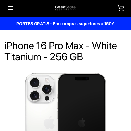


PORTES GRÁTIS - Em compras superiores a 150€
iPhone 16 Pro Max - White
Titanium - 256 GB