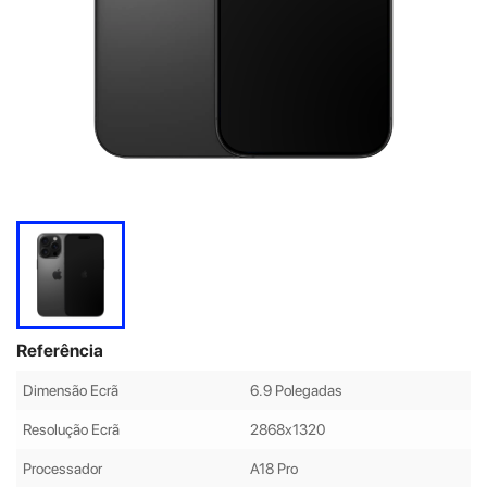
Referência
Dimensão Ecrã
6.9 Polegadas
Resolução Ecrã
2868x1320
Processador
A18 Pro