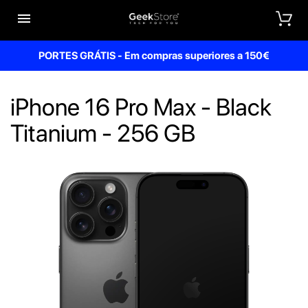


PORTES GRÁTIS - Em compras superiores a 150€
iPhone 16 Pro Max - Black
Titanium - 256 GB