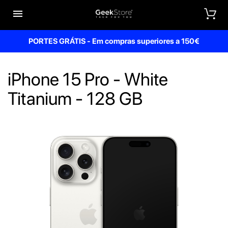


PORTES GRÁTIS - Em compras superiores a 150€
iPhone 15 Pro - White
Titanium - 128 GB