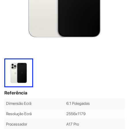
Referência
Dimensão Ecrã
6.1 Polegadas
Resolução Ecrã
2556x1179
Processador
A17 Pro