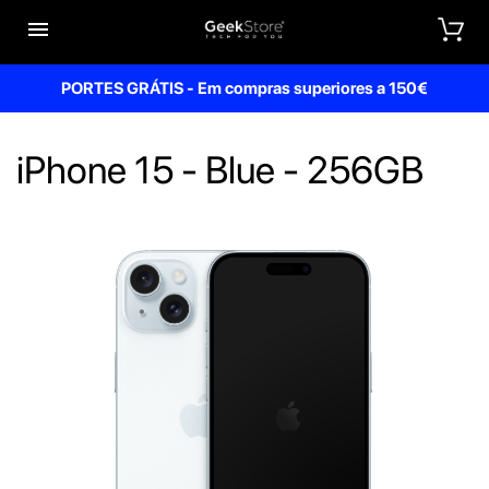


PORTES GRÁTIS - Em compras superiores a 150€
iPhone 15 - Blue - 256GB