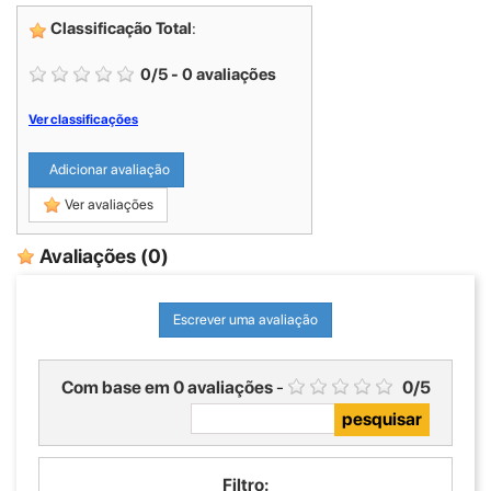
Classificação Total
:
0
/
5
-
0
avaliações
Ver classificações
Adicionar avaliação
Ver avaliações
Avaliações
(0)
Escrever uma avaliação
Com base em
0
avaliações
-
0
/
5
Filtro: