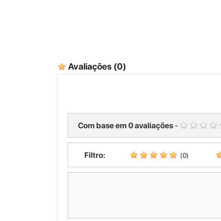
Avaliações
(0)
Com base em
0
avaliações
-
Filtro:
(0)