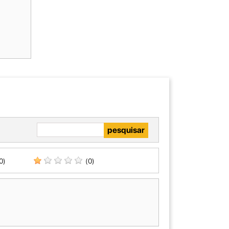
0)
(0)