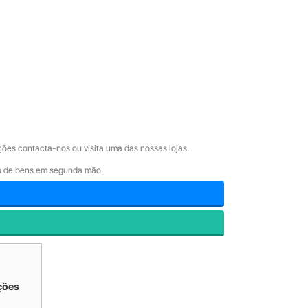
ões contacta-nos ou visita uma das nossas lojas.
ão de bens em segunda mão.
ções