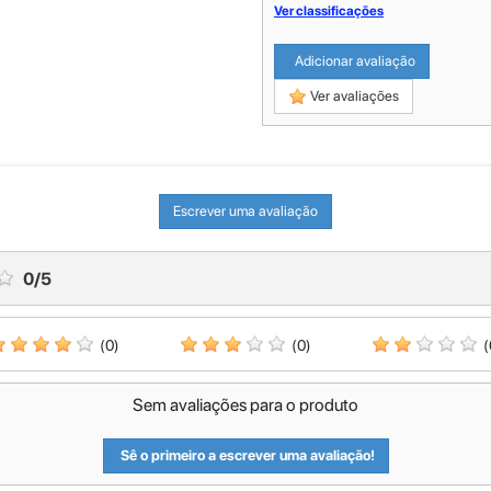
Ver classificações
Adicionar avaliação
Ver avaliações
Escrever uma avaliação
0
/
5
(0)
(0)
(
Sem avaliações para o produto
Sê o primeiro a escrever uma avaliação!