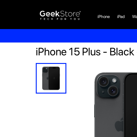
iPhone
iPad
Wa
iPhone 15 Plus - Blac