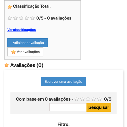
Classificação Total
:
0
/
5
-
0
avaliações
Ver classificações
Adicionar avaliação
Ver avaliações
Avaliações
(0)
Escrever uma avaliação
Com base em
0
avaliações
-
0
/
5
Filtro: