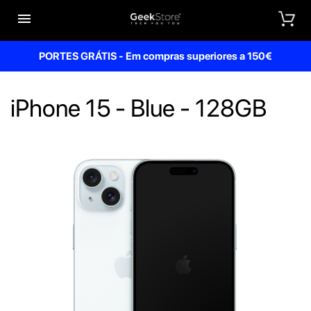


PORTES GRÁTIS - Em compras superiores a 150€
iPhone 15 - Blue - 128GB