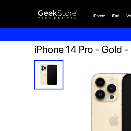
iPhone
iPad
Wa
iPhone 14 Pro - Gold 