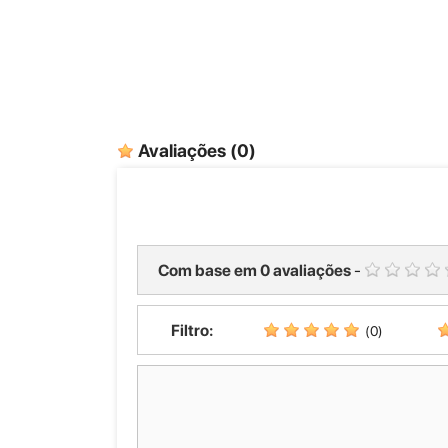
Avaliações
(0)
Com base em
0
avaliações
-
Filtro:
(0)