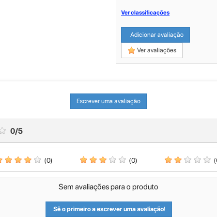
Ver classificações
Adicionar avaliação
Ver avaliações
Escrever uma avaliação
0
/
5
(0)
(0)
(
Sem avaliações para o produto
Sê o primeiro a escrever uma avaliação!