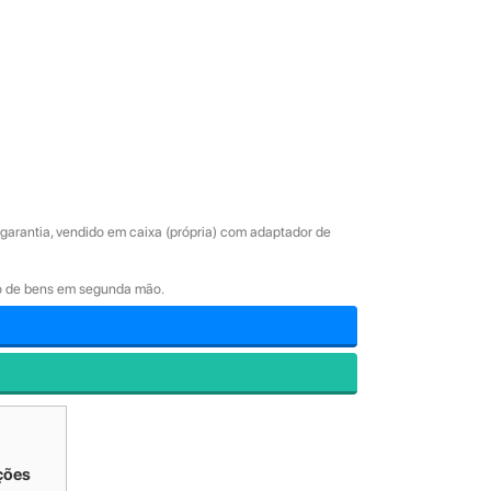
arantia, vendido em caixa (própria) com adaptador de
ão de bens em segunda mão.
ções