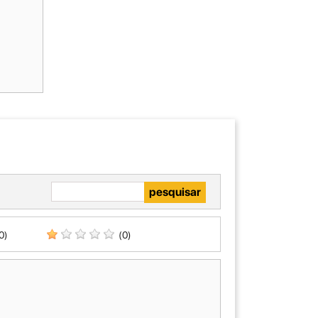
0)
(0)