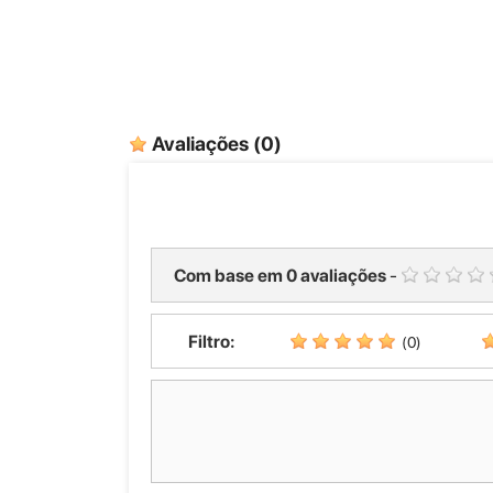
Avaliações
(0)
Com base em
0
avaliações
-
Filtro:
(0)