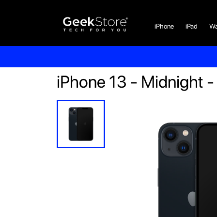
iPhone
iPad
Wa
iPhone 13 - Midnight 