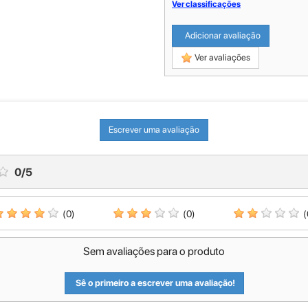
Ver classificações
Adicionar avaliação
Ver avaliações
Escrever uma avaliação
0
/
5
(0)
(0)
(
Sem avaliações para o produto
Sê o primeiro a escrever uma avaliação!