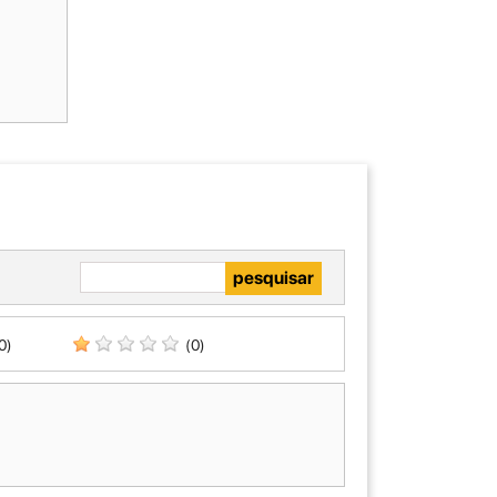
0)
(0)