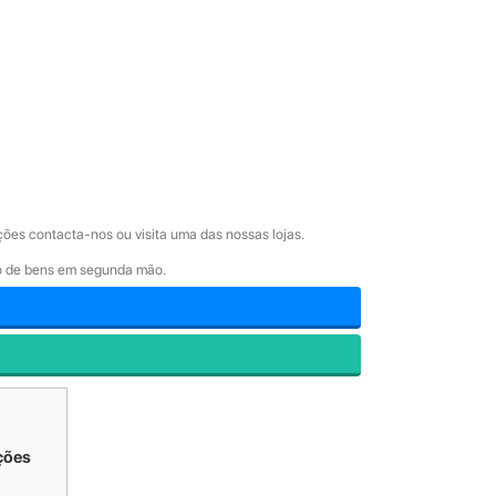
ões contacta-nos ou visita uma das nossas lojas.
ão de bens em segunda mão.
ções