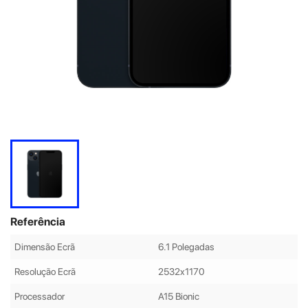
Referência
Dimensão Ecrã
6.1 Polegadas
Resolução Ecrã
2532x1170
Processador
A15 Bionic