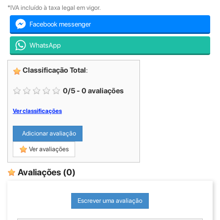
*IVA incluído à taxa legal em vigor.
Facebook messenger
WhatsApp
Classificação Total
:
0
/
5
-
0
avaliações
Ver classificações
Adicionar avaliação
Ver avaliações
Avaliações
(0)
Escrever uma avaliação