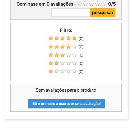
Com base em
0
avaliações
-
0
/
5
Filtro:
(0)
(0)
(0)
(0)
(0)
Sem avaliações para o produto
Sê o primeiro a escrever uma avaliação!