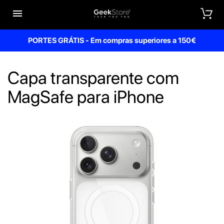


PORTES GRÁTIS - Em compras superiores a 150€
Capa transparente com
MagSafe para iPhone