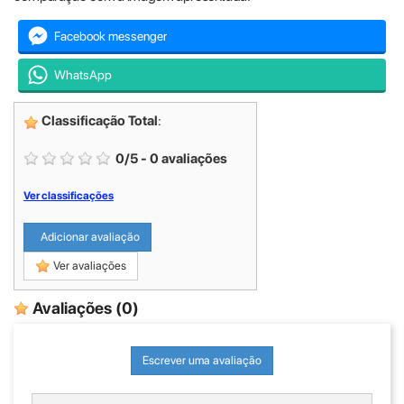
Facebook messenger
WhatsApp
Classificação Total
:
0
/
5
-
0
avaliações
Ver classificações
Adicionar avaliação
Ver avaliações
Avaliações
(0)
Escrever uma avaliação