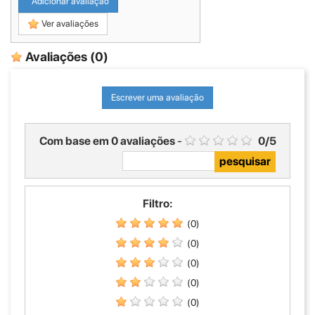
Adicionar avaliação
Ver avaliações
Avaliações
(0)
Escrever uma avaliação
Com base em
0
avaliações
-
0
/
5
Filtro:
(0)
(0)
(0)
(0)
(0)