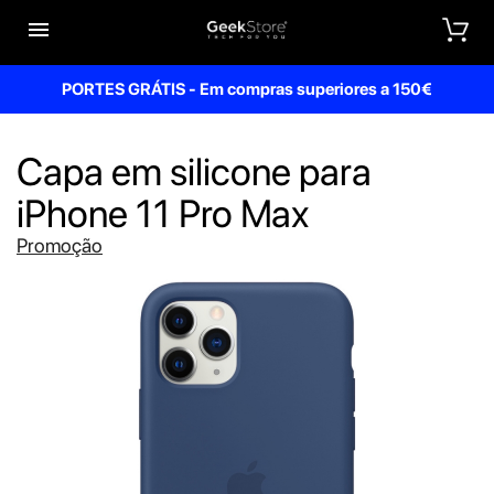


PORTES GRÁTIS - Em compras superiores a 150€
Capa em silicone para
iPhone 11 Pro Max
Promoção