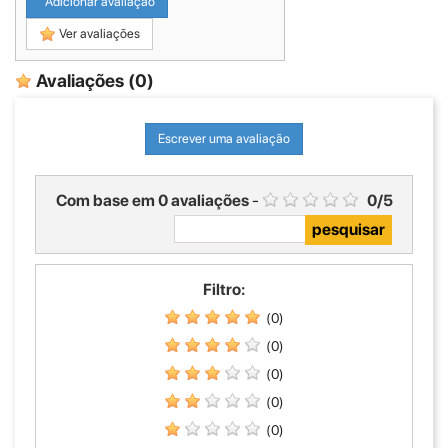
Adicionar avaliação
Ver avaliações
Avaliações
(0)
Escrever uma avaliação
Com base em
0
avaliações
-
0
/
5
Filtro:
(0)
(0)
(0)
(0)
(0)