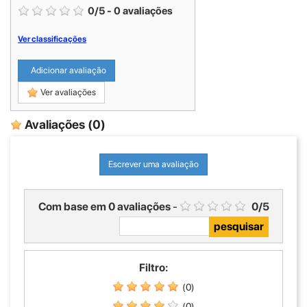
0
/
5
-
0
avaliações
Ver classificações
Adicionar avaliação
Ver avaliações
Avaliações
(0)
Escrever uma avaliação
Com base em
0
avaliações
-
0
/
5
Filtro:
(0)
(0)