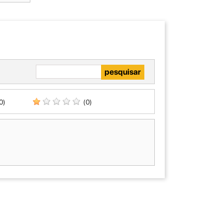
0)
(0)