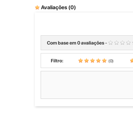
Avaliações
(0)
Com base em
0
avaliações
-
Filtro:
(0)