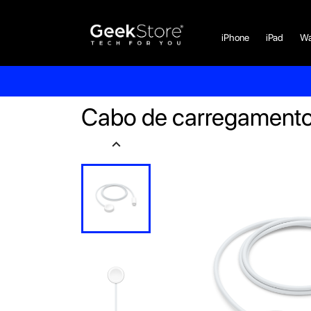
iPhone
iPad
Wa
Cabo de carregamento
