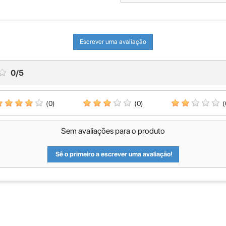
Escrever uma avaliação
0
/
5
(0)
(0)
(
Sem avaliações para o produto
Sê o primeiro a escrever uma avaliação!