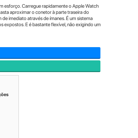
m esforço. Carregue rapidamente o Apple Watch
Basta aproximar o conetor à parte traseira do
 de imediato através de ímanes. É um sistema
 expostos. E é bastante flexível, não exigindo um
ções