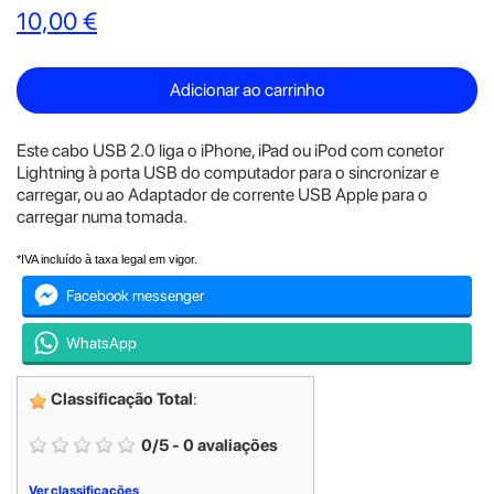
10,00 €
Adicionar ao carrinho
Este cabo USB 2.0 liga o iPhone, iPad ou iPod com conetor
Lightning à porta USB do computador para o sincronizar e
carregar, ou ao Adaptador de corrente USB Apple para o
carregar numa tomada.
*IVA incluído à taxa legal em vigor.
Facebook messenger
WhatsApp
Classificação Total
:
0
/
5
-
0
avaliações
Ver classificações