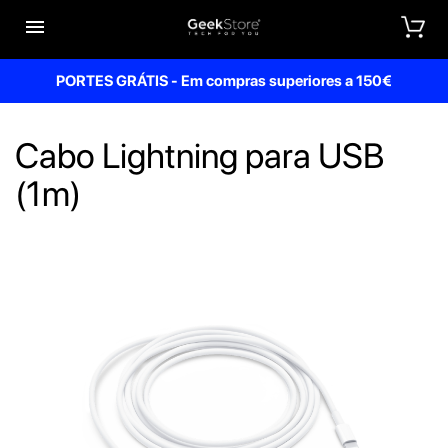


PORTES GRÁTIS - Em compras superiores a 150€
Cabo Lightning para USB
(1m)