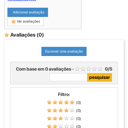
Adicionar avaliação
Ver avaliações
Avaliações
(0)
Escrever uma avaliação
Com base em
0
avaliações
-
0
/
5
Filtro:
(0)
(0)
(0)
(0)