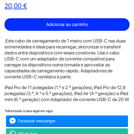
20,00 €
Adicionar ao carrinho
Este cabo de carregamento de 1 metro com USB‑C nas duas
extremidades é ideal para recarregar, sincronizar e transferir
dados entre dispositivos com esses conetores. Use o cabo
USB‑C com um adaptador de corrente compatível para
carregar os dispositivos numa tomada e aproveitar as
capacidades de carregamento rápido. Adaptadores de
corrente USB‑C vendidos à parte.
iPad Pro de 11 polegadas (1.ª e 2.ª gerações), iPad Pro de 12,9
polegadas (3.ª, 4.ª e 5.ª gerações), iPad Air (4.ª geração) e iPad
mini (6.ª geração) com Adaptador de corrente USB‑C de 20 W
*IVA incluído à taxa legal em vigor.
Facebook messenger
WhatsApp