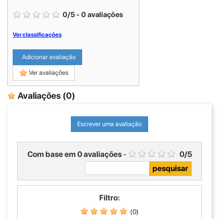
0
/
5
-
0
avaliações
Ver classificações
Adicionar avaliação
Ver avaliações
Avaliações
(0)
Escrever uma avaliação
Com base em
0
avaliações
-
0
/
5
Filtro:
(0)