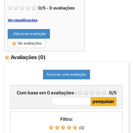
0
/
5
-
0
avaliações
Ver classificações
Adicionar avaliação
Ver avaliações
Avaliações
(0)
Escrever uma avaliação
Com base em
0
avaliações
-
0
/
5
Filtro:
(0)