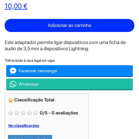
10,00 €
Adicionar ao carrinho
Este adaptador permite ligar dispositivos com uma ficha de
áudio de 3,5 mm a dispositivos Lightning.
*IVA incluído à taxa legal em vigor.
Facebook messenger
WhatsApp
Classificação Total
:
0
/
5
-
0
avaliações
Ver classificações