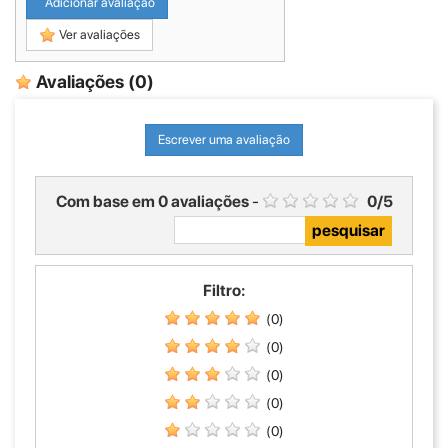
Adicionar avaliação
Ver avaliações
Avaliações
(0)
Escrever uma avaliação
Com base em
0
avaliações
-
0
/
5
Filtro:
(0)
(0)
(0)
(0)
(0)